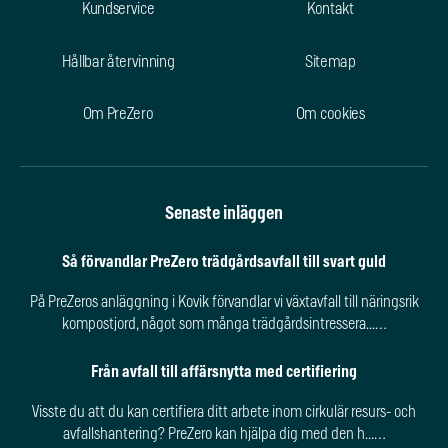
Kundservice
Kontakt
Hållbar återvinning
Sitemap
Om PreZero
Om cookies
Senaste inläggen
Så förvandlar PreZero trädgårdsavfall till svart guld
På PreZeros anläggning i Kovik förvandlar vi växtavfall till näringsrik
kompostjord, något som många trädgårdsintressera...…
Från avfall till affärsnytta med certifiering
Visste du att du kan certifiera ditt arbete inom cirkulär resurs- och
avfallshantering? PreZero kan hjälpa dig med den h...…