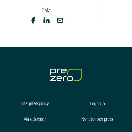
Dela:
Integritetspolicy
Logga in
Våra tjänster
Nyheter och press