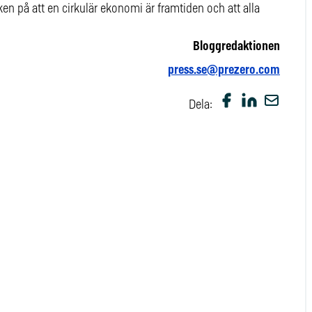
en på att en cirkulär ekonomi är framtiden och att alla
Bloggredaktionen
press.se@prezero.com
Dela: