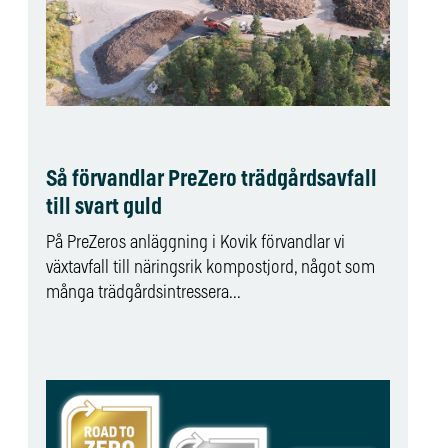
Så förvandlar PreZero trädgårdsavfall
till svart guld
På PreZeros anläggning i Kovik förvandlar vi
växtavfall till näringsrik kompostjord, något som
många trädgårdsintressera...