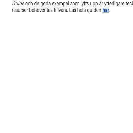
Guide
och de goda exempel som lyfts upp är ytterligare teck
resurser behöver tas tillvara. Läs hela guiden
här
.