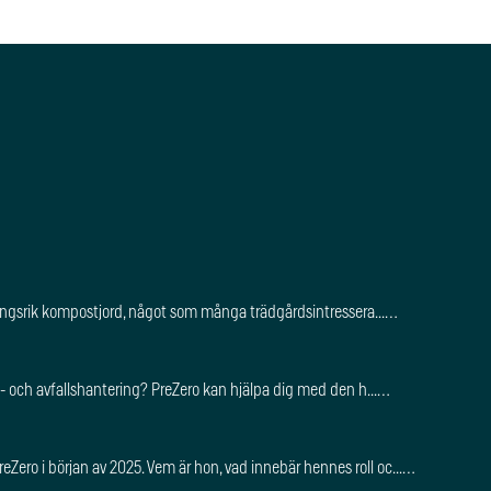
näringsrik kompostjord, något som många trädgårdsintressera...…
urs- och avfallshantering? PreZero kan hjälpa dig med den h...…
Zero i början av 2025. Vem är hon, vad innebär hennes roll oc...…