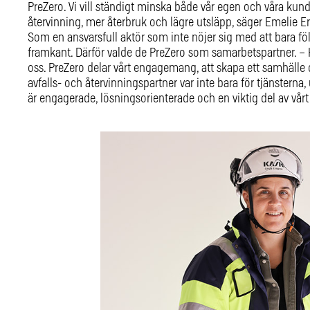
PreZero. Vi vill ständigt minska både vår egen och våra ku
återvinning, mer återbruk och lägre utsläpp, säger Emelie 
Som en ansvarsfull aktör som inte nöjer sig med att bara följ
framkant. Därför valde de PreZero som samarbetspartner. – 
oss. PreZero delar vårt engagemang, att skapa ett samhälle d
avfalls- och återvinningspartner var inte bara för tjänsterna,
är engagerade, lösningsorienterade och en viktig del av vårt