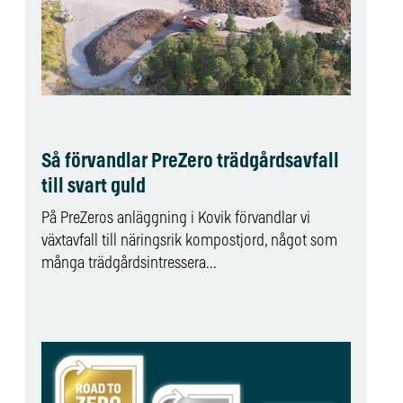
Så förvandlar PreZero trädgårdsavfall
till svart guld
På PreZeros anläggning i Kovik förvandlar vi
växtavfall till näringsrik kompostjord, något som
många trädgårdsintressera...