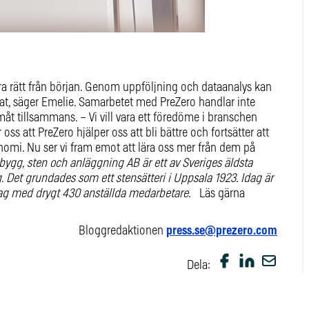
öra rätt från början. Genom uppföljning och dataanalys kan
ltat, säger Emelie. Samarbetet med PreZero handlar inte
åt tillsammans. – Vi vill vara ett föredöme i branschen
oss att PreZero hjälper oss att bli bättre och fortsätter att
omi. Nu ser vi fram emot att lära oss mer från dem på
bygg, sten och anläggning AB är ett av Sveriges äldsta
Det grundades som ett stensätteri i Uppsala 1923. Idag är
tag med drygt 430 anställda medarbetare.
Läs gärna
Bloggredaktionen
press.se@prezero.com
Dela: