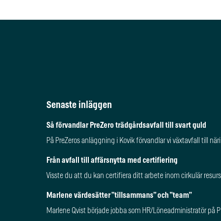
Senaste inläggen
Så förvandlar PreZero trädgårdsavfall till svart guld
På PreZeros anläggning i Kovik förvandlar vi växtavfall till 
Från avfall till affärsnytta med certifiering
Visste du att du kan certifiera ditt arbete inom cirkulär res
Marlene värdesätter ”tillsammans” och ”team”
Marlene Qvist började jobba som HR/Löneadministratör på Pre