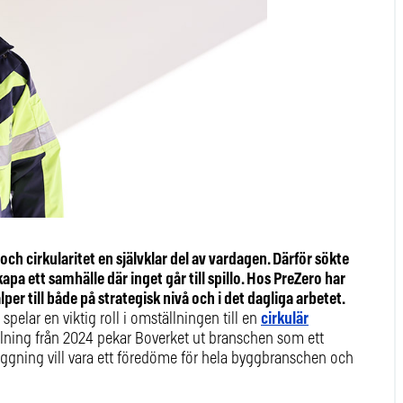
och cirkularitet en självklar del av vardagen. Därför sökte
ett samhälle där inget går till spillo. Hos PreZero har
per till både på strategisk nivå och i det dagliga arbetet.
pelar en viktig roll i omställningen till en
cirkulär
llning från 2024 pekar Boverket ut branschen som ett
äggning vill vara ett föredöme för hela byggbranschen och