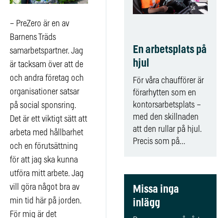
– PreZero är en av
Barnens Träds
En arbetsplats på
samarbetspartner. Jag
hjul
är tacksam över att de
och andra företag och
För våra chaufförer är
organisationer satsar
förarhytten som en
kontorsarbetsplats –
på social sponsring.
med den skillnaden
Det är ett viktigt sätt att
att den rullar på hjul.
arbeta med hållbarhet
Precis som på...
och en förutsättning
för att jag ska kunna
utföra mitt arbete. Jag
vill göra något bra av
Missa inga
min tid här på jorden.
inlägg
För mig är det