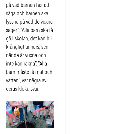
på vad barnen har att
säga och barnen ska
lyssna på vad de vuxna
säger”, ”Alla barn ska få
gå i skolan, det kan bli
krångligt annars, sen
när de är vuxna och
inte kan räkna”, ”Alla
barn måste få mat och
vatten”, var några av
deras kloka svar.