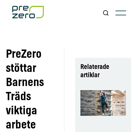
PreZero
stöttar
Relaterade
artiklar
Barnens
Träds
viktiga
arbete