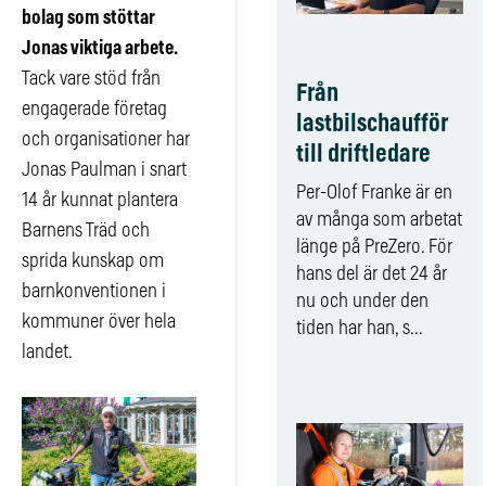
bolag som stöttar
Jonas viktiga arbete.
Tack vare stöd från
Från
engagerade företag
lastbilschaufför
och organisationer har
till driftledare
Jonas Paulman i snart
Per-Olof Franke är en
14 år kunnat plantera
av många som arbetat
Barnens Träd och
länge på PreZero. För
sprida kunskap om
hans del är det 24 år
barnkonventionen i
nu och under den
kommuner över hela
tiden har han, s...
landet.