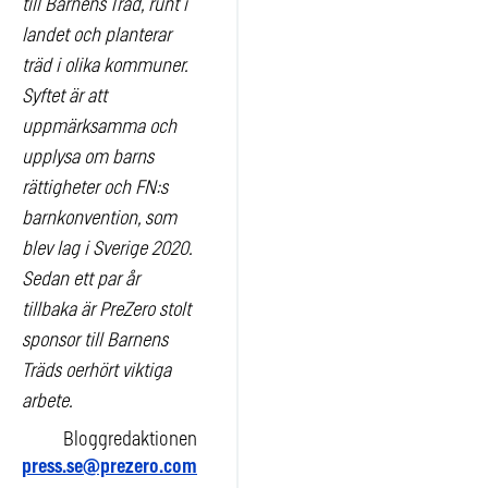
till Barnens Träd, runt i
landet och planterar
träd i olika kommuner.
Syftet är att
uppmärksamma och
upplysa om barns
rättigheter och FN:s
barnkonvention, som
blev lag i Sverige 2020.
Sedan ett par år
tillbaka är PreZero stolt
sponsor till Barnens
Träds oerhört viktiga
arbete.
Bloggredaktionen
press.se@prezero.com