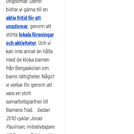
ungdomar. Därför
bidrar vi gärna till en
aktiv fritid för att
ungdomar
, genom att
stötta
lokala föreningar
och aktiviteter
. Och vi
kan inte annat än hålla
med de kloka barnen
från Bergaskolan om
barns rättigheter. Något
vi verkar för genom att
vara en stolt
samarbetspartner till
Barnens Träd.
Sedan
2010 cyklar Jonas
Paulman, initiativtagare