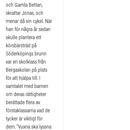
och Gamla Bettan,
skrattar Jonas, och
menar då sin cykel. När
han för några år sedan
skulle plantera ett
körsbärsträd på
Söderköpings brunn
var en skolklass från
Bergaskolan på plats
för att hjälpa till. I
samtalet med barnen
om deras rättigheter
berättade flera av
förstaklassarna vad de
tycker är viktigt för
dem. ”Vuxna ska lyssna