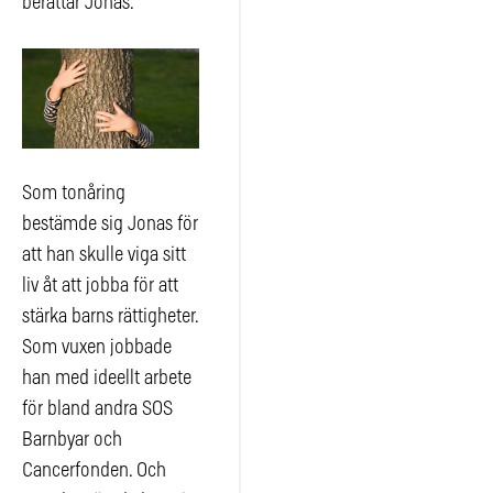
berättar Jonas.
Som tonåring
bestämde sig Jonas för
att han skulle viga sitt
liv åt att jobba för att
stärka barns rättigheter.
Som vuxen jobbade
han med ideellt arbete
för bland andra SOS
Barnbyar och
Cancerfonden. Och