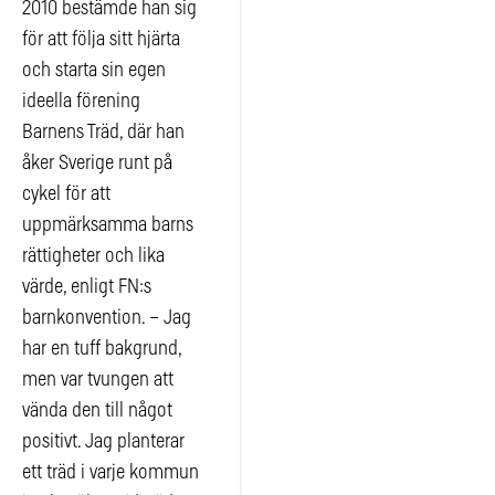
2010 bestämde han sig
för att följa sitt hjärta
och starta sin egen
ideella förening
Barnens Träd, där han
åker Sverige runt på
cykel för att
uppmärksamma barns
rättigheter och lika
värde, enligt FN:s
barnkonvention. – Jag
har en tuff bakgrund,
men var tvungen att
vända den till något
positivt. Jag planterar
ett träd i varje kommun