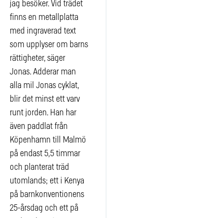
jag besöker. Vid trädet
finns en metallplatta
med ingraverad text
som upplyser om barns
rättigheter, säger
Jonas. Adderar man
alla mil Jonas cyklat,
blir det minst ett varv
runt jorden. Han har
även paddlat från
Köpenhamn till Malmö
på endast 5,5 timmar
och planterat träd
utomlands; ett i Kenya
på barnkonventionens
25-årsdag och ett på