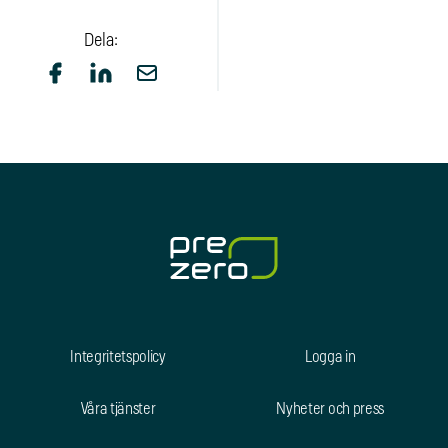
Dela:
Integritetspolicy
Logga in
Våra tjänster
Nyheter och press