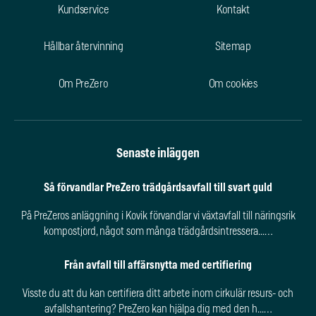
Kundservice
Kontakt
Hållbar återvinning
Sitemap
Om PreZero
Om cookies
Senaste inläggen
Så förvandlar PreZero trädgårdsavfall till svart guld
På PreZeros anläggning i Kovik förvandlar vi växtavfall till näringsrik
kompostjord, något som många trädgårdsintressera...…
Från avfall till affärsnytta med certifiering
Visste du att du kan certifiera ditt arbete inom cirkulär resurs- och
avfallshantering? PreZero kan hjälpa dig med den h...…