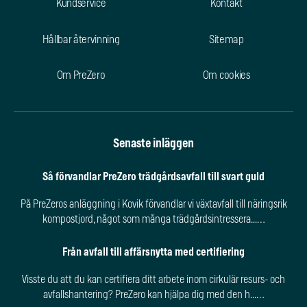
Kundservice
Kontakt
Hållbar återvinning
Sitemap
Om PreZero
Om cookies
Senaste inläggen
Så förvandlar PreZero trädgårdsavfall till svart guld
På PreZeros anläggning i Kovik förvandlar vi växtavfall till näringsrik
kompostjord, något som många trädgårdsintressera...…
Från avfall till affärsnytta med certifiering
Visste du att du kan certifiera ditt arbete inom cirkulär resurs- och
avfallshantering? PreZero kan hjälpa dig med den h...…