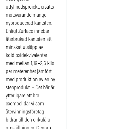
utfyllnadsprojekt, ersätts
motsvarande mängd
nyproducerad kantsten.
Enligt Zurface innebär
återbrukad kantsten ett
minskat utsläpp av
koldioxidekvivalenter
med mellan 1,19–2,6 kilo
per meterenhet jämfört
med produktion av en ny
stenprodukt. – Det här är
ytterligare ett bra
exempel där vi som
återvinningsföretag
bidrar till den cirkulära
omställningen. Genom