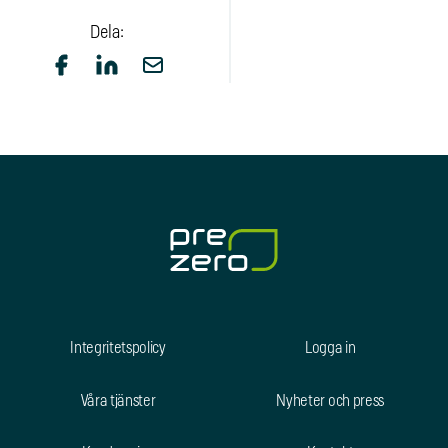
Dela:
Integritetspolicy
Logga in
Våra tjänster
Nyheter och press