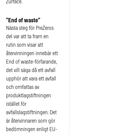
Zurface.
”End of waste”
Nästa steg för PreZeros
del var att ta fram en
rutin som visar att
återvinningen innebär ett
End of waste-förfarande,
det vill säga då ett avfall
upphör att vara ett avfall
och omfattas av
produktlagstiftningen
istället för
avfallslagstiftningen. Det
är återvinnaren som gör
bedömningen enligt EU-