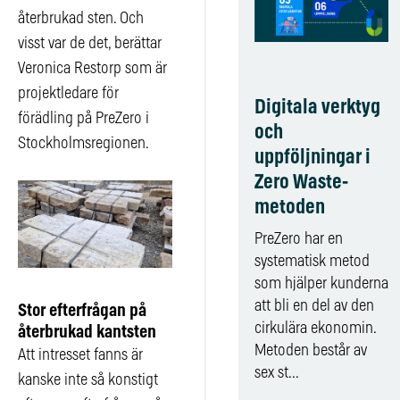
återbrukad sten. Och
visst var de det, berättar
Veronica Restorp som är
projektledare för
Digitala verktyg
förädling på PreZero i
och
Stockholmsregionen.
uppföljningar i
Zero Waste-
metoden
PreZero har en
systematisk metod
som hjälper kunderna
att bli en del av den
Stor efterfrågan på
cirkulära ekonomin.
återbrukad kantsten
Metoden består av
Att intresset fanns är
sex st...
kanske inte så konstigt