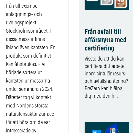
från till exempel
anläggnings- och
rivningsprojekt i
Från avfall till
Stockholmsområdet. I
affärsnytta med
dessa massor finns
certifiering
ibland även kantsten. En
produkt som definitivt
Visste du att du kan
kan återbrukas. – Vi
certifiera ditt arbete
började sortera ut
inom cirkulär resurs-
kantsten ur massorna
och avfallshantering?
PreZero kan hjälpa
under sommaren 2024.
dig med den h...
Därefter tog vi kontakt
med Nordens största
naturstensaktör Zurface
för att höra om de var
intresserade av