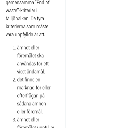
gemensamma ”End of
waste”-kriterier i
Miljöbalken. De fyra
kriterierna som måste
vara uppfyllda är att:
ämnet eller
föremålet ska
användas för ett
visst ändamål.
det finns en
marknad för eller
efterfrågan på
sådana ämnen
eller föremål.
ämnet eller
föremålet uppfyller