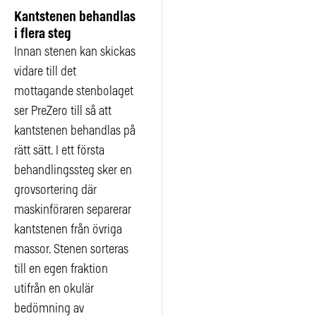
Kantstenen behandlas
i flera steg
Innan stenen kan skickas
vidare till det
mottagande stenbolaget
ser PreZero till så att
kantstenen behandlas på
rätt sätt. I ett första
behandlingssteg sker en
grovsortering där
maskinföraren separerar
kantstenen från övriga
massor. Stenen sorteras
till en egen fraktion
utifrån en okulär
bedömning av