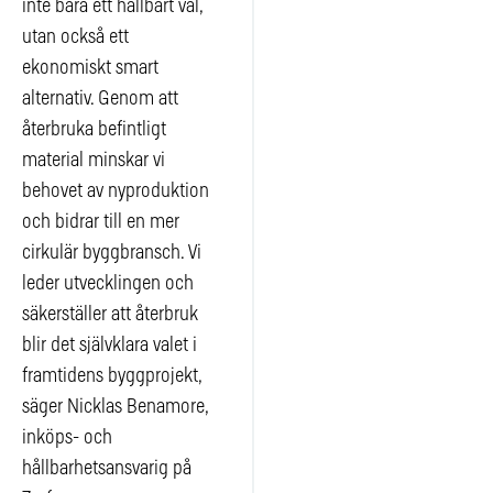
inte bara ett hållbart val,
utan också ett
ekonomiskt smart
alternativ. Genom att
återbruka befintligt
material minskar vi
behovet av nyproduktion
och bidrar till en mer
cirkulär byggbransch. Vi
leder utvecklingen och
säkerställer att återbruk
blir det självklara valet i
framtidens byggprojekt,
säger Nicklas Benamore,
inköps- och
hållbarhetsansvarig på