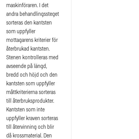
maskinföraren. I det
andra behandlingssteget
sorteras den kantsten
som uppfyller
mottagarens kriterier för
återbrukad kantsten.
Stenen kontrolleras med
avseende på längd,
bredd och höjd och den
kantsten som uppfyller
måttkriterierna sorteras
till återbruksprodukter.
Kantsten som inte
uppfyller kraven sorteras
till återvinning och blir
då krossmaterial. Den