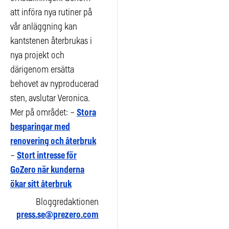
att införa nya rutiner på
vår anläggning kan
kantstenen återbrukas i
nya projekt och
därigenom ersätta
behovet av nyproducerad
sten, avslutar Veronica.
Mer på området: –
Stora
besparingar med
renovering och återbruk
–
Stort intresse för
GoZero när kunderna
ökar sitt återbruk
Bloggredaktionen
press.se@prezero.com