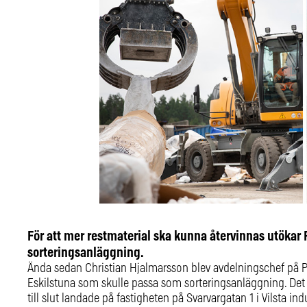
För att mer restmaterial ska kunna återvinnas utökar 
sorteringsanläggning.
Ända sedan Christian Hjalmarsson blev avdelningschef på Pre
Eskilstuna som skulle passa som sorteringsanläggning. Det vis
till slut landade på fastigheten på Svarvargatan 1 i Vilst