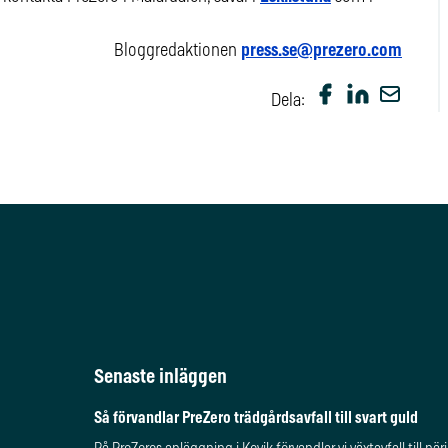
Bloggredaktionen
press.se@prezero.com
Dela:
Senaste inläggen
Så förvandlar PreZero trädgårdsavfall till svart guld