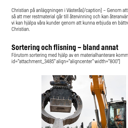
Christian på anläggningen i Västerås[/caption] – Genom att s
så att mer restmaterial går till återvinning och kan återanvä
vi kan hjälpa våra kunder genom att kunna erbjuda en bättre 
Christian.
Sortering och flisning – bland annat
Förutom sortering med hjälp av en materialhanterare kommer d
id="attachment_3485" align="aligncenter" width="800"]