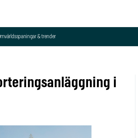
mvärldsspaningar & trender
orteringsanläggning i