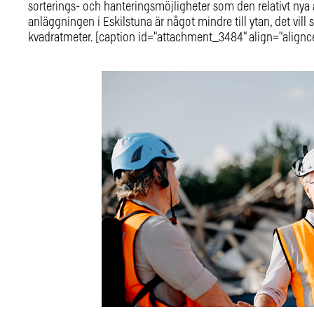
sorterings- och hanteringsmöjligheter som den relativt nya 
anläggningen i Eskilstuna är något mindre till ytan, det vil
kvadratmeter. [caption id="attachment_3484" align="alignc