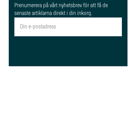
Prenumerera på vårt nyhetsbrev för att få de
senaste artiklarna direkt i din inkorg.
Registrera