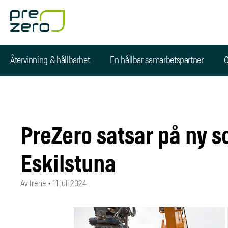
Återvinning & hållbarhet
En hållbar samarbetspartner
O
PreZero satsar på ny s
Eskilstuna
Av Irene
•
11 juli 2024