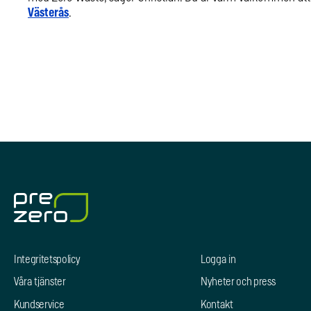
Västerås
.
Integritetspolicy
Logga in
Våra tjänster
Nyheter och press
Kundservice
Kontakt