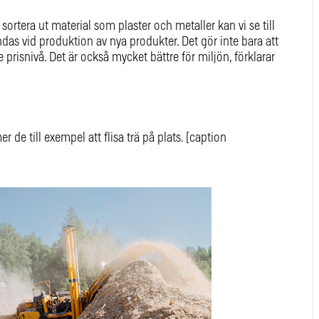
ortera ut material som plaster och metaller kan vi se till
ndas vid produktion av nya produkter. Det gör inte bara att
prisnivå. Det är också mycket bättre för miljön, förklarar
e till exempel att flisa trä på plats. [caption