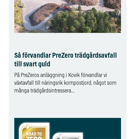
Så förvandlar PreZero trädgårdsavfall
till svart guld
På PreZeros anläggning i Kovik förvandlar vi
växtavfall till näringsrik kompostjord, något som
många trädgårdsintressera...