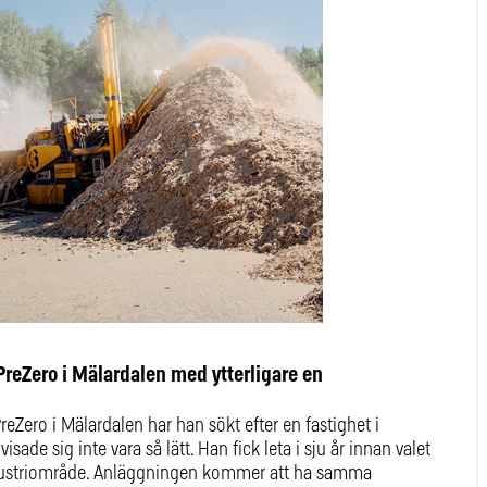
PreZero i Mälardalen med ytterligare en
Zero i Mälardalen har han sökt efter en fastighet i
ade sig inte vara så lätt. Han fick leta i sju år innan valet
a industriområde. Anläggningen kommer att ha samma