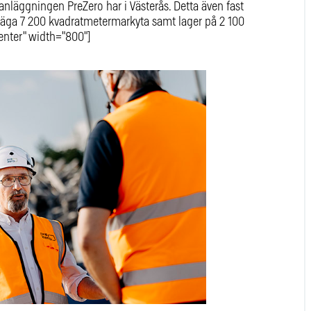
anläggningen PreZero har i Västerås. Detta även fast
l säga 7 200 kvadratmetermarkyta samt lager på 2 100
enter" width="800"]