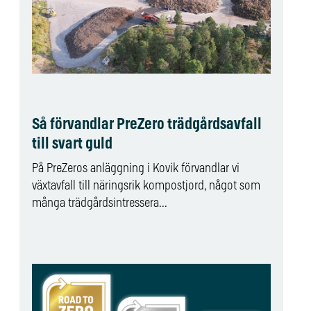
Så förvandlar PreZero trädgårdsavfall
till svart guld
På PreZeros anläggning i Kovik förvandlar vi
växtavfall till näringsrik kompostjord, något som
många trädgårdsintressera...