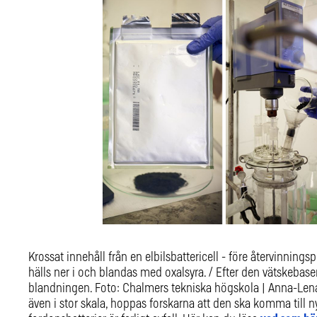
Krossat innehåll från en elbilsbattericell - före återvinnings
hälls ner i och blandas med oxalsyra. / Efter den vätskebase
blandningen. Foto: Chalmers tekniska högskola | Anna-Len
även i stor skala, hoppas forskarna att den ska komma till n