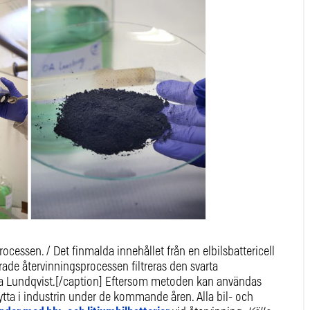
processen. / Det finmalda innehållet från en elbilsbattericell
rade återvinningsprocessen filtreras den svarta
a Lundqvist.[/caption] Eftersom metoden kan användas
ytta i industrin under de kommande åren. Alla bil- och