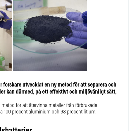
forskare utvecklat en ny metod för att separera och
er kan därmed, på ett effektivt och miljövänligt sätt,
 metod för att återvinna metaller från förbrukade
la 100 procent aluminium och 98 procent litium.
lsbatterier