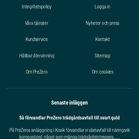
Integritetspolicy
Logga in
Våra tjänster
Nyheter och press
Kundservice
Kontakt
Hållbar återvinning
Sitemap
Om PreZero
Om cookies
Senaste inläggen
Så förvandlar PreZero trädgårdsavfall till svart guld
På PreZeros anläggning i Kovik förvandlar vi växtavfall till näringsrik
kompostjord, något som många trädgårdsintressera...…