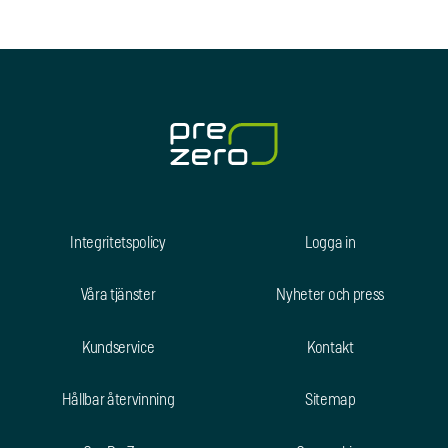
Integritetspolicy
Logga in
Våra tjänster
Nyheter och press
Kundservice
Kontakt
Hållbar återvinning
Sitemap