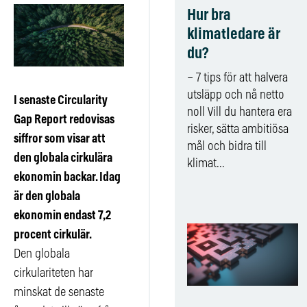
Hur bra
klimatledare är
du?
– 7 tips för att halvera
utsläpp och nå netto
I senaste Circularity
noll Vill du hantera era
Gap Report redovisas
risker, sätta ambitiösa
siffror som visar att
mål och bidra till
den globala cirkulära
klimat...
ekonomin backar. Idag
är den globala
ekonomin endast 7,2
procent cirkulär.
Den globala
cirkulariteten har
minskat de senaste