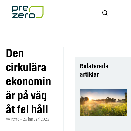
Den
cirkulära
Relaterade
artiklar
ekonomin
är på väg
åt fel håll
Av Irene
•
26 januari 2023