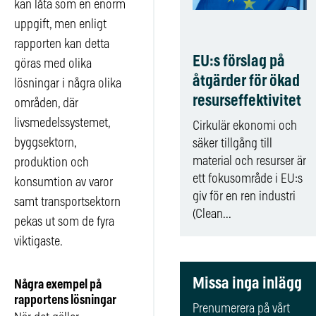
kan låta som en enorm
uppgift, men enligt
rapporten kan detta
EU:s förslag på
göras med olika
åtgärder för ökad
lösningar i några olika
resurseffektivitet
områden, där
livsmedelssystemet,
Cirkulär ekonomi och
byggsektorn,
säker tillgång till
material och resurser är
produktion och
ett fokusområde i EU:s
konsumtion av varor
giv för en ren industri
samt transportsektorn
(Clean...
pekas ut som de fyra
viktigaste.
Missa inga inlägg
Några exempel på
rapportens lösningar
Prenumerera på vårt