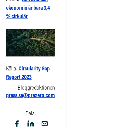
ekonomin är bara 3,4
% cirkulär
Källa:
Circularity Gap
Report 2023
Bloggredaktionen
press.se@prezero.com
Dela: