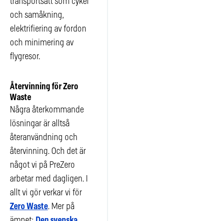
transportsätt som cykel
och samåkning,
elektrifiering av fordon
och minimering av
flygresor.
Återvinning för Zero
Waste
Några återkommande
lösningar är alltså
återanvändning och
återvinning. Och det är
något vi på PreZero
arbetar med dagligen. I
allt vi gör verkar vi för
Zero Waste
. Mer på
ämnet:
Den svenska