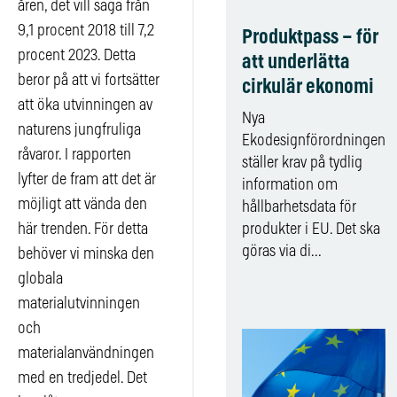
åren, det vill säga från
9,1 procent 2018 till 7,2
Produktpass – för
procent 2023. Detta
att underlätta
beror på att vi fortsätter
cirkulär ekonomi
att öka utvinningen av
Nya
naturens jungfruliga
Ekodesignförordningen
råvaror. I rapporten
ställer krav på tydlig
lyfter de fram att det är
information om
möjligt att vända den
hållbarhetsdata för
här trenden. För detta
produkter i EU. Det ska
göras via di...
behöver vi minska den
globala
materialutvinningen
och
materialanvändningen
med en tredjedel. Det