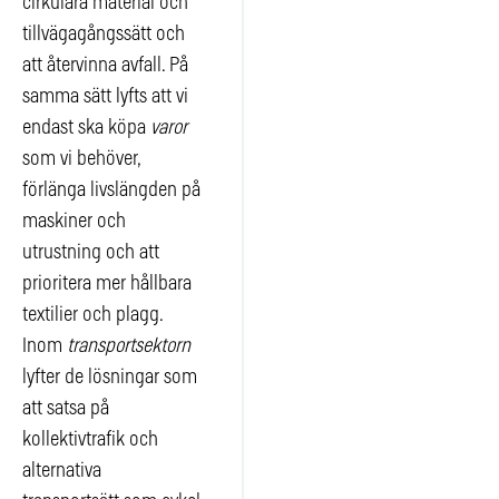
cirkulära material och
tillvägagångssätt och
att återvinna avfall. På
samma sätt lyfts att vi
endast ska köpa
varor
som vi behöver,
förlänga livslängden på
maskiner och
utrustning och att
prioritera mer hållbara
textilier och plagg.
Inom
transportsektorn
lyfter de lösningar som
att satsa på
kollektivtrafik och
alternativa