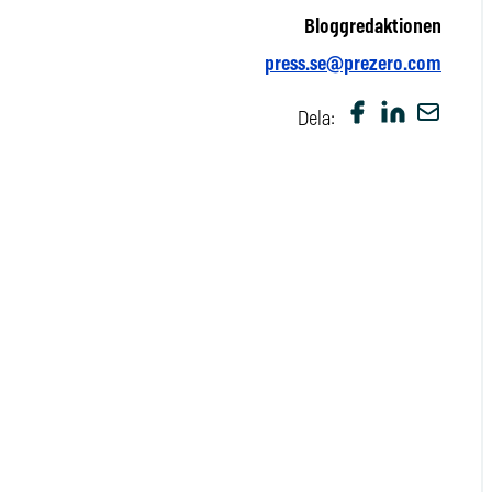
Bloggredaktionen
press.se@prezero.com
Dela: