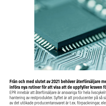
Från och med slutet av 2021 behöver återförsäljare m
införa nya rutiner för att visa att de uppfyller krave
EPR innebär att återförsäljare är ansvariga för hela livscykel
hantering av restprodukter. Syftet är att producenter på så 
av det utökade producentansvaret är t.ex. förpackningar, ele