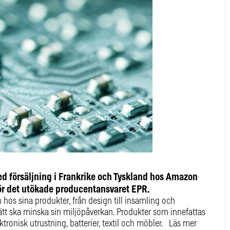
ed försäljning i Frankrike och Tyskland hos Amazon
n för det utökade producentansvaret EPR.
n hos sina produkter, från design till insamling och
sätt ska minska sin miljöpåverkan. Produkter som innefattas
ktronisk utrustning, batterier, textil och möbler. Läs mer