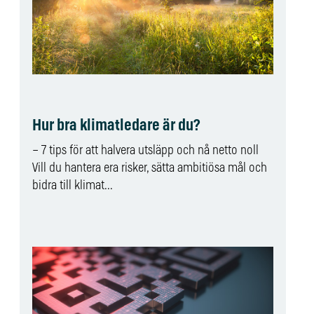
Hur bra klimatledare är du?
– 7 tips för att halvera utsläpp och nå netto noll
Vill du hantera era risker, sätta ambitiösa mål och
bidra till klimat...