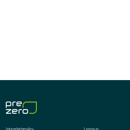
Integritetspolicy
Logga in