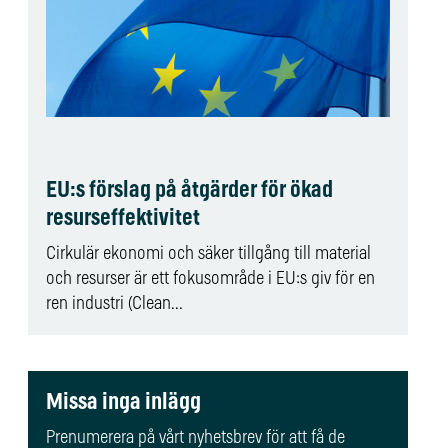
EU:s förslag på åtgärder för ökad
resurseffektivitet
Cirkulär ekonomi och säker tillgång till material
och resurser är ett fokusområde i EU:s giv för en
ren industri (Clean...
Missa inga inlägg
Prenumerera på vårt nyhetsbrev för att få de