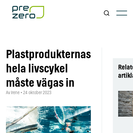
Plastprodukternas
hela livscykel
Relat
artikl
måste vägas in
Av Irene
•
24 oktober 2023