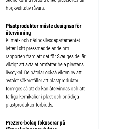
skulle kunna förädla olika plastsorter till
högkvalitativ råvara.
Plastprodukter måste designas för
återvinning
Klimat- och näringslivsdepartementet
lyfter i sitt pressmeddelande om
rapporten fram att det för Sveriges del är
viktigt att avtalet omfattar hela plastens
livscykel. De påtalar också vikten av att
avtalet säkerställer att plastprodukter
formges så att de kan återvinnas och att
farliga kemikalier i plast och onödiga
plastprodukter förbjuds.
PreZero-bolag fokuserar på