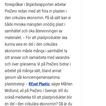
förespråkar i åtgärdsrapporten arbetar
PreZero redan med att föra in plasten i
den cirkulära ekonomin. På så sätt kan vi
både minska mängden onödig plast i
samhället och öka återvinningen av
materialet. – För att plastprodukter ska
kunna vara en del i den cirkulära
ekonomin måste många i samhället ta
sitt ansvar och samarbeta med varandra
och över gränserna. Vi på PreZero bidrar i
arbetet på många sätt, bland annat
genom vår koncerngemensamma
plaststrategi –
REset Plastic
, säger Mårten
Widlund, vd på PreZero i Sverige. Vill du
också medverka till att plastprodukter blir
en del i den cirkulära ekonomin? Då är du