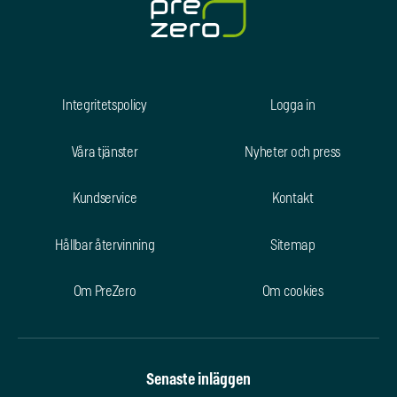
Integritetspolicy
Logga in
Våra tjänster
Nyheter och press
Kundservice
Kontakt
Hållbar återvinning
Sitemap
Om PreZero
Om cookies
Senaste inläggen