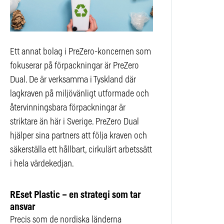
Ett annat bolag i PreZero-koncernen som
fokuserar på förpackningar är PreZero
Dual. De är verksamma i Tyskland där
lagkraven på miljövänligt utformade och
återvinningsbara förpackningar är
striktare än här i Sverige. PreZero Dual
hjälper sina partners att följa kraven och
säkerställa ett hållbart, cirkulärt arbetssätt
i hela värdekedjan.
REset Plastic – en strategi som tar
ansvar
Precis som de nordiska länderna