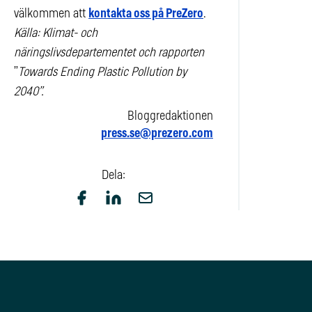
välkommen att
kontakta oss på PreZero
.
Källa: Klimat- och
näringslivsdepartementet och rapporten
”
Towards Ending Plastic Pollution by
2040”.
Bloggredaktionen
press.se@prezero.com
Dela: