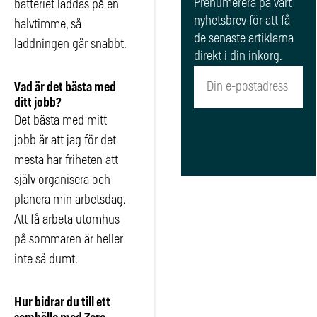
Prenumerera på vårt
batteriet laddas på en
nyhetsbrev för att få
halvtimme, så
de senaste artiklarna
laddningen går snabbt.
direkt i din inkorg.
Vad är det bästa med
ditt jobb?
Det bästa med mitt
jobb är att jag för det
Registrera
mesta har friheten att
själv organisera och
planera min arbetsdag.
Att få arbeta utomhus
på sommaren är heller
inte så dumt.
Hur bidrar du till ett