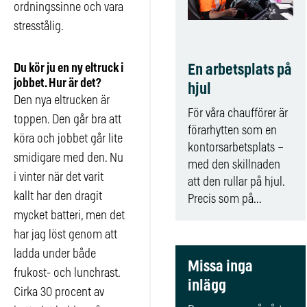
ordningssinne och vara
stresstålig.
En arbetsplats på
Du kör ju en ny eltruck i
jobbet. Hur är det?
hjul
Den nya eltrucken är
För våra chaufförer är
toppen. Den går bra att
förarhytten som en
köra och jobbet går lite
kontorsarbetsplats –
smidigare med den. Nu
med den skillnaden
i vinter när det varit
att den rullar på hjul.
kallt har den dragit
Precis som på...
mycket batteri, men det
har jag löst genom att
ladda under både
Missa inga
frukost- och lunchrast.
inlägg
Cirka 30 procent av