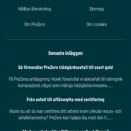
Hållbar återvinning
Sitemap
Om PreZero
Om cookies
Senaste inläggen
Så förvandlar PreZero trädgårdsavfall till svart guld
På PreZeros anläggning i Kovik förvandlar vi växtavfall till näringsrik
kompostjord, något som många trädgårdsintressera...…
Från avfall till affärsnytta med certifiering
Visste du att du kan certifiera ditt arbete inom cirkulär resurs- och
avfallshantering? PreZero kan hjälpa dig med den h...…