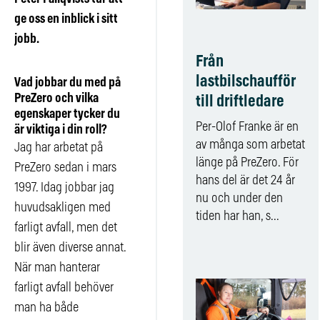
ge oss en inblick i sitt
jobb.
Från
lastbilschaufför
Vad jobbar du med på
PreZero och vilka
till driftledare
egenskaper tycker du
Per-Olof Franke är en
är viktiga i din roll?
av många som arbetat
Jag har arbetat på
länge på PreZero. För
PreZero sedan i mars
hans del är det 24 år
1997. Idag jobbar jag
nu och under den
huvudsakligen med
tiden har han, s...
farligt avfall, men det
blir även diverse annat.
När man hanterar
farligt avfall behöver
man ha både