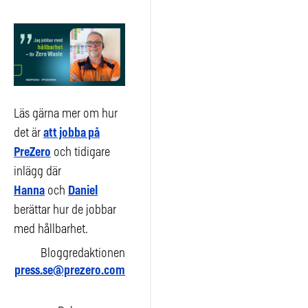
Läs gärna mer om hur
det är
att jobba på
PreZero
och tidigare
inlägg där
Hanna
och
Daniel
berättar hur de jobbar
med hållbarhet.
Bloggredaktionen
press.se@prezero.com