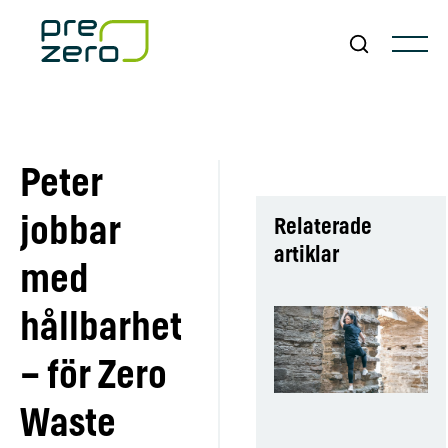
Peter
jobbar
Relaterade
artiklar
med
hållbarhet
– för Zero
Waste