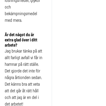
lösningsmedel, glykol
och
bekämpningsmedel
med mera.
Är det något du är
extra glad över i ditt
arbete?
Jag brukar tänka på att
allt farligt avfall vi får in
hamnar på rätt ställe.
Det gjorde det inte för
några årtionden sedan.
Det känns bra att veta
att det går åt rätt håll
och att jag är en del i
det arbetet!