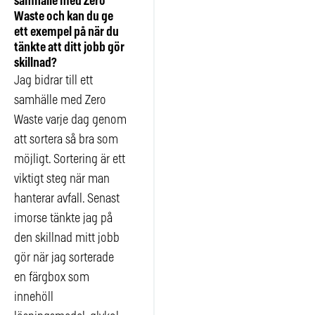
samhälle med Zero
Waste och kan du ge
ett exempel på när du
tänkte att ditt jobb gör
skillnad?
Jag bidrar till ett
samhälle med Zero
Waste varje dag genom
att sortera så bra som
möjligt. Sortering är ett
viktigt steg när man
hanterar avfall. Senast
imorse tänkte jag på
den skillnad mitt jobb
gör när jag sorterade
en färgbox som
innehöll