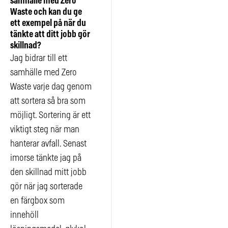
samhälle med Zero
Waste och kan du ge
ett exempel på när du
tänkte att ditt jobb gör
skillnad?
Jag bidrar till ett
samhälle med Zero
Waste varje dag genom
att sortera så bra som
möjligt. Sortering är ett
viktigt steg när man
hanterar avfall. Senast
imorse tänkte jag på
den skillnad mitt jobb
gör när jag sorterade
en färgbox som
innehöll