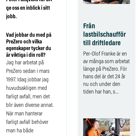
ge oss en inblick i sitt
jobb.
Från
lastbilschaufför
Vad jobbar du med på
PreZero och vilka
till driftledare
egenskaper tycker du
Per-Olof Franke är en
är viktiga i din roll?
av många som arbetat
Jag har arbetat på
länge på PreZero. För
PreZero sedan i mars
hans del är det 24 år
1997. Idag jobbar jag
nu och under den
huvudsakligen med
tiden har han, s...
farligt avfall, men det
blir även diverse annat.
När man hanterar
farligt avfall behöver
man ha både