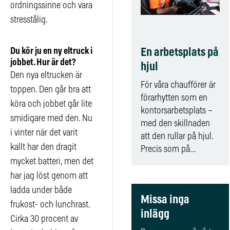
ordningssinne och vara
stresstålig.
En arbetsplats på
Du kör ju en ny eltruck i
jobbet. Hur är det?
hjul
Den nya eltrucken är
För våra chaufförer är
toppen. Den går bra att
förarhytten som en
köra och jobbet går lite
kontorsarbetsplats –
smidigare med den. Nu
med den skillnaden
i vinter när det varit
att den rullar på hjul.
kallt har den dragit
Precis som på...
mycket batteri, men det
har jag löst genom att
ladda under både
Missa inga
frukost- och lunchrast.
inlägg
Cirka 30 procent av