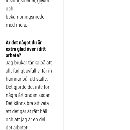
lösningsmedel, glykol
och
bekämpningsmedel
med mera.
Är det något du är
extra glad över i ditt
arbete?
Jag brukar tänka på att
allt farligt avfall vi får in
hamnar på rätt ställe.
Det gjorde det inte för
några årtionden sedan.
Det känns bra att veta
att det går åt rätt håll
och att jag är en del i
det arbetet!