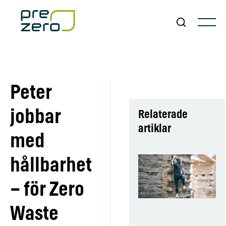
Peter
jobbar
Relaterade
artiklar
med
hållbarhet
– för Zero
Waste