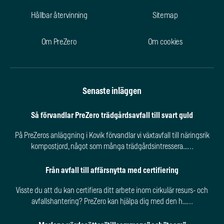
Hållbar återvinning
Sitemap
Om PreZero
Om cookies
Senaste inläggen
Så förvandlar PreZero trädgårdsavfall till svart guld
På PreZeros anläggning i Kovik förvandlar vi växtavfall till näringsrik
kompostjord, något som många trädgårdsintressera...…
Från avfall till affärsnytta med certifiering
Visste du att du kan certifiera ditt arbete inom cirkulär resurs- och
avfallshantering? PreZero kan hjälpa dig med den h...…