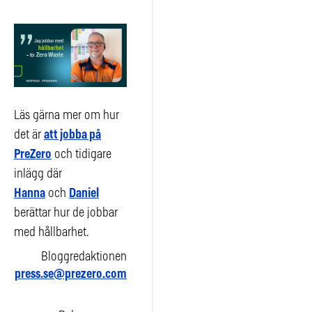
Läs gärna mer om hur
det är
att jobba på
PreZero
och tidigare
inlägg där
Hanna
och
Daniel
berättar hur de jobbar
med hållbarhet.
Bloggredaktionen
press.se@prezero.com