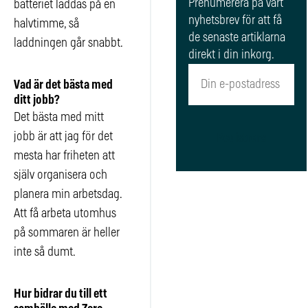
Prenumerera på vårt
batteriet laddas på en
nyhetsbrev för att få
halvtimme, så
de senaste artiklarna
laddningen går snabbt.
direkt i din inkorg.
Vad är det bästa med
ditt jobb?
Det bästa med mitt
jobb är att jag för det
Registrera
mesta har friheten att
själv organisera och
planera min arbetsdag.
Att få arbeta utomhus
på sommaren är heller
inte så dumt.
Hur bidrar du till ett