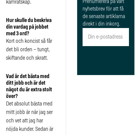
Prenumerera på vårt
kamratskap.
nyhetsbrev för att få
de senaste artiklarna
Hur skulle du beskriva
direkt i din inkorg.
din vardag på jobbet
med 3 ord?
Kort och koncist så får
det bli orden – tungt,
skiftande och skratt.
Registrera
Vad är det bästa med
ditt jobb och är det
något du är extra stolt
över?
Det absolut bästa med
mitt jobb är när jag ser
och vet att jag har
nöjda kunder. Sedan är