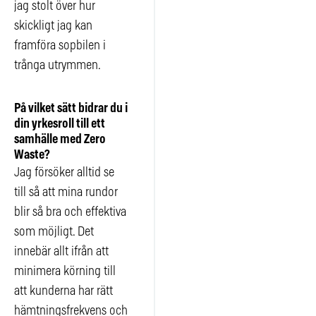
jag stolt över hur
skickligt jag kan
framföra sopbilen i
trånga utrymmen.
På vilket sätt bidrar du i
din yrkesroll till ett
samhälle med Zero
Waste?
Jag försöker alltid se
till så att mina rundor
blir så bra och effektiva
som möjligt. Det
innebär allt ifrån att
minimera körning till
att kunderna har rätt
hämtningsfrekvens och