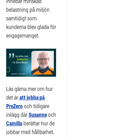
innebar minskad
belastning på miljön
samtidigt som
kunderna blev glada för
engagemanget.
Läs gärna mer om hur
det är
att jobba på
PreZero
och tidigare
inlägg där
Susanne
och
Camilla
berättar hur de
jobbar med hållbarhet.