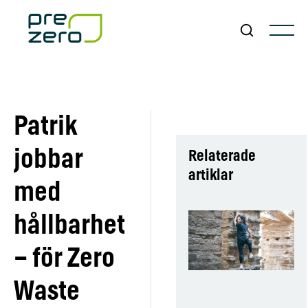
Patrik
jobbar
Relaterade
artiklar
med
hållbarhet
– för Zero
Waste