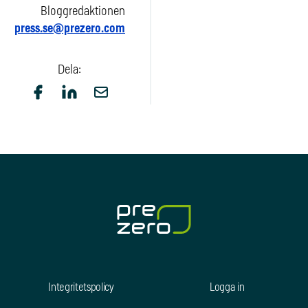
Bloggredaktionen
press.se@prezero.com
Dela:
Integritetspolicy
Logga in