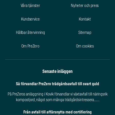
Våra tjänster
Nyheter och press
Kundservice
Kontakt
Hållbar återvinning
Sitemap
Om PreZero
Om cookies
Senaste inläggen
Så förvandlar PreZero trädgårdsavfall till svart guld
På PreZeros anläggning i Kovik förvandlar vi växtavfall till näringsrik
kompostjord, något som många trädgårdsintressera...…
Från avfall till affärsnytta med certifiering