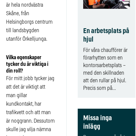
är hela nordvästra
Skåne, från
Helsingborgs centrum
En arbetsplats på
till landsbygden
hjul
utanför Örkelljunga.
För våra chaufförer är
Vilka egenskaper
förarhytten som en
tycker du är viktiga i
kontorsarbetsplats –
din roll?
med den skillnaden
För mitt jobb tycker jag
att den rullar på hjul.
att det är viktigt att
Precis som på...
man gillar
kundkontakt, har
trafikvett och att man
Missa inga
är noggrann. Dessutom
inlägg
skulle jag vilja nämna