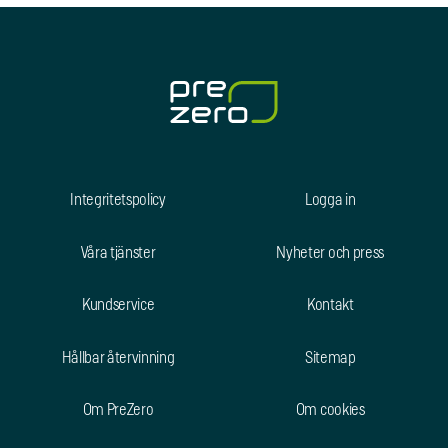
Integritetspolicy
Logga in
Våra tjänster
Nyheter och press
Kundservice
Kontakt
Hållbar återvinning
Sitemap
Om PreZero
Om cookies