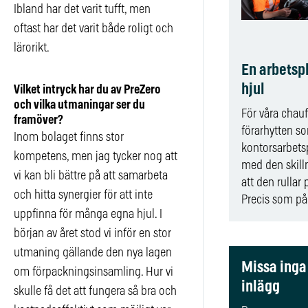
Ibland har det varit tufft, men
oftast har det varit både roligt och
lärorikt.
En arbetsp
hjul
Vilket intryck har du av PreZero
och vilka utmaningar ser du
För våra chauf
framöver?
förarhytten s
Inom bolaget finns stor
kontorsarbets
kompetens, men jag tycker nog att
med den skil
vi kan bli bättre på att samarbeta
att den rullar 
och hitta synergier för att inte
Precis som på.
uppfinna för många egna hjul. I
början av året stod vi inför en stor
utmaning gällande den nya lagen
Missa inga
om förpackningsinsamling. Hur vi
inlägg
skulle få det att fungera så bra och