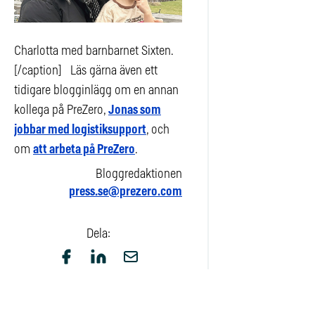
Charlotta med barnbarnet Sixten.
[/caption]
Läs gärna även ett
tidigare blogginlägg om en annan
kollega på PreZero,
Jonas som
jobbar med logistiksupport
, och
om
att arbeta på PreZero
.
Bloggredaktionen
press.se@prezero.com
Dela: