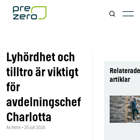
Lyhördhet och
tilltro är viktigt
Relaterad
artiklar
för
avdelningschef
Charlotta
Av Irene
•
25 juli 2024