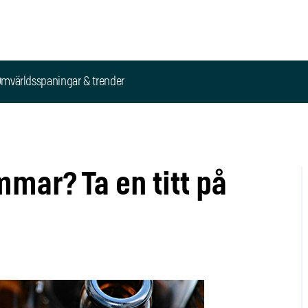
mvärldsspaningar & trender
mar? Ta en titt på