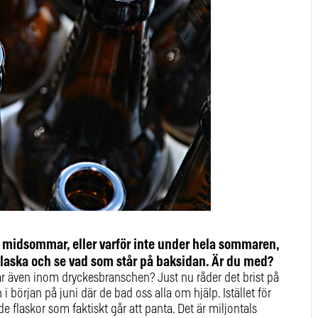
 i midsommar, eller varför inte under hela sommaren,
sflaska och se vad som står på baksidan. Är du med?
pår även inom dryckesbranschen? Just nu råder det brist på
i början på juni där de bad oss alla om hjälp. Istället för
r de flaskor som faktiskt går att panta. Det är miljontals