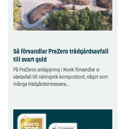
Så förvandlar PreZero trädgårdsavfall
till svart guld
På PreZeros anläggning i Kovik förvandlar vi
växtavfall till näringsrik kompostjord, något som
många trädgårdsintressera...