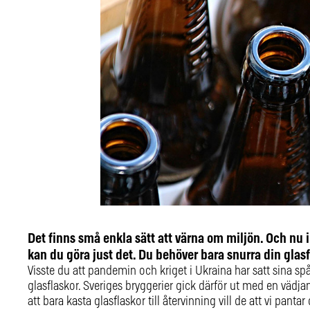
Det finns små enkla sätt att värna om miljön. Och nu
kan du göra just det. Du behöver bara snurra din gla
Visste du att pandemin och kriget i Ukraina har satt sina s
glasflaskor. Sveriges bryggerier gick därför ut med en vädjan 
att bara kasta glasflaskor till återvinning vill de att vi panta