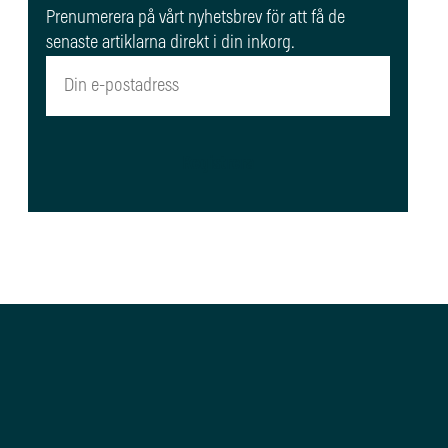
Prenumerera på vårt nyhetsbrev för att få de
senaste artiklarna direkt i din inkorg.
Registrera