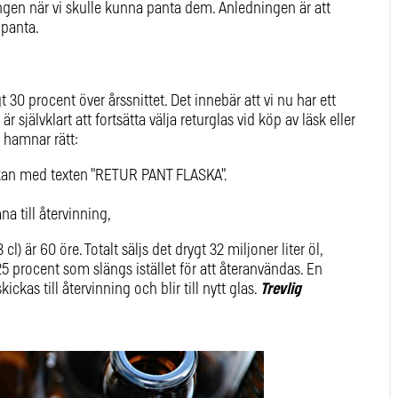
ingen när vi skulle kunna panta dem. Anledningen är att
 panta.
30 procent över årssnittet. Det innebär att vi nu har ett
r självklart att fortsätta välja returglas vid köp av läsk eller
t hamnar rätt:
skan med texten "RETUR PANT FLASKA".
na till återvinning,
cl) är 60 öre. Totalt säljs det drygt 32 miljoner liter öl,
 25 procent som slängs istället för att återanvändas. En
ickas till återvinning och blir till nytt glas.
Trevlig