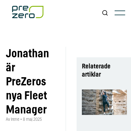
Jonathan
är
Relaterade
artiklar
PreZeros
nya Fleet
Manager
Av Irene
•
8 maj 2025