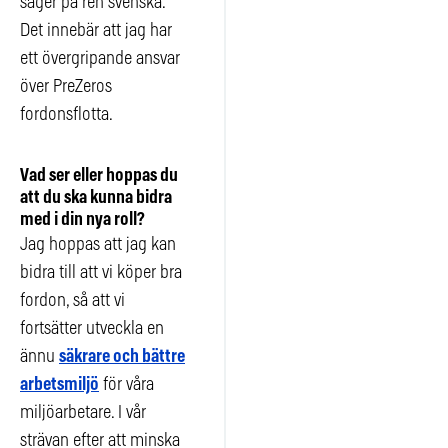
säger på ren svenska.
Det innebär att jag har
ett övergripande ansvar
över PreZeros
fordonsflotta.
Vad ser eller hoppas du
att du ska kunna bidra
med i din nya roll?
Jag hoppas att jag kan
bidra till att vi köper bra
fordon, så att vi
fortsätter utveckla en
ännu
säkrare och bättre
arbetsmiljö
för våra
miljöarbetare. I vår
strävan efter att minska