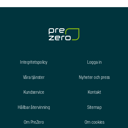
Integritetspolicy
Logga in
Våra tjänster
Nyheter och press
Kundservice
Kontakt
Hållbar återvinning
Sitemap
Om PreZero
Om cookies