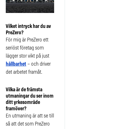
Vilket intryck har du av
PreZero?
För mig är PreZero ett
seriöst företag som
lägger stor vikt på just
hållbarhet
– och driver
det arbetet framåt.
Vilka är de främsta
utmaningar du ser inom
ditt yrkesområde
framöver?
En utmaning är att se till
så att det som PreZero