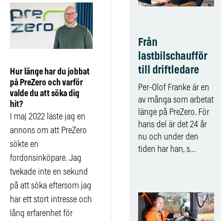
Från
lastbilschaufför
till driftledare
Hur länge har du jobbat
på PreZero och varför
Per-Olof Franke är en
valde du att söka dig
av många som arbetat
hit?
länge på PreZero. För
I maj 2022 läste jag en
hans del är det 24 år
annons om att PreZero
nu och under den
sökte en
tiden har han, s...
fordonsinköpare. Jag
tvekade inte en sekund
på att söka eftersom jag
har ett stort intresse och
lång erfarenhet för