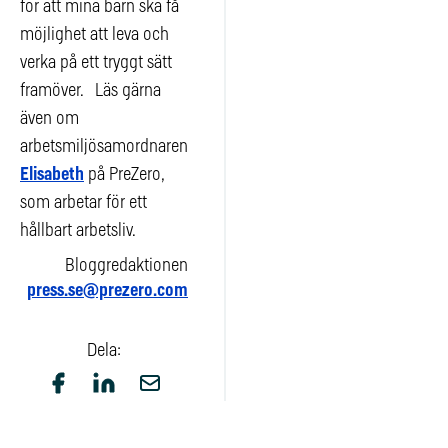
för att mina barn ska få
möjlighet att leva och
verka på ett tryggt sätt
framöver. Läs gärna
även om
arbetsmiljösamordnaren
Elisabeth
på PreZero,
som arbetar för ett
hållbart arbetsliv.
Bloggredaktionen
press.se@prezero.com
Dela: