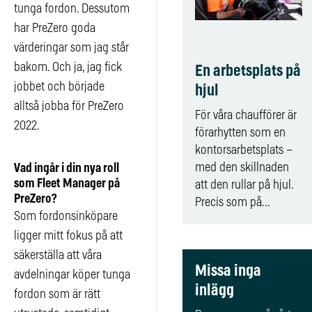
tunga fordon. Dessutom
har PreZero goda
värderingar som jag står
bakom. Och ja, jag fick
En arbetsplats på
jobbet och började
hjul
alltså jobba för PreZero
För våra chaufförer är
2022.
förarhytten som en
kontorsarbetsplats –
med den skillnaden
Vad ingår i din nya roll
som Fleet Manager på
att den rullar på hjul.
PreZero?
Precis som på...
Som fordonsinköpare
ligger mitt fokus på att
säkerställa att våra
Missa inga
avdelningar köper tunga
inlägg
fordon som är rätt