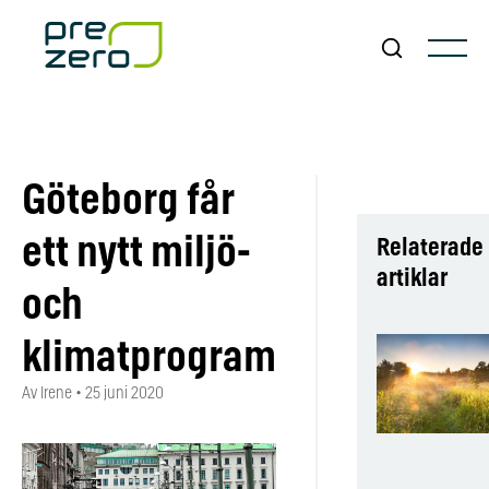
Göteborg får
ett nytt miljö-
Relaterade
artiklar
och
klimatprogram
Av Irene
•
25 juni 2020