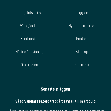
Integritetspolicy
Logga in
Våra tjänster
Nyheter och press
Kundservice
Kontakt
Hållbar återvinning
Sitemap
Om PreZero
Om cookies
Senaste inläggen
Så förvandlar PreZero trädgårdsavfall till svart guld