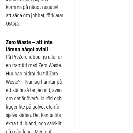
komma på något negativt
att säga om jobbet, förklarar
Ostoja.
Zero Waste – att inte
lämna något avfall
På PreZero jobbar ju alla för
en framtid med Zero Waste.
Hur han bidrar du till Zero
Waste? – När jag hämtar på
ett ställe så tar jag allt, även
om det är överfulla kärl och
ligger lite på golvet utanför
själva kärlen. Det kan ta lite
extra tid ibland, och särskilt
på måndagar. Men noll