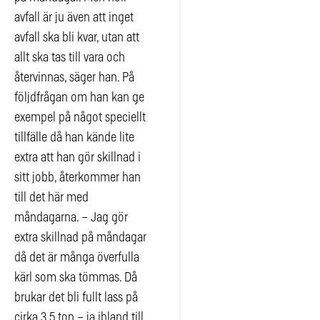
avfall är ju även att inget
avfall ska bli kvar, utan att
allt ska tas till vara och
återvinnas, säger han. På
följdfrågan om han kan ge
exempel på något speciellt
tillfälle då han kände lite
extra att han gör skillnad i
sitt jobb, återkommer han
till det här med
måndagarna. – Jag gör
extra skillnad på måndagar
då det är många överfulla
kärl som ska tömmas. Då
brukar det bli fullt lass på
cirka 3,5 ton – ja ibland till