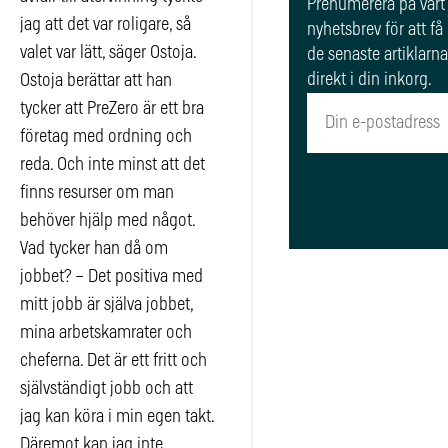
Prenumerera på vårt
jag att det var roligare, så
nyhetsbrev för att få
valet var lätt, säger Ostoja.
de senaste artiklarna
direkt i din inkorg.
Ostoja berättar att han
tycker att PreZero är ett bra
företag med ordning och
reda. Och inte minst att det
finns resurser om man
Registrera
behöver hjälp med något.
Vad tycker han då om
jobbet? – Det positiva med
mitt jobb är själva jobbet,
mina arbetskamrater och
cheferna. Det är ett fritt och
självständigt jobb och att
jag kan köra i min egen takt.
Däremot kan jag inte