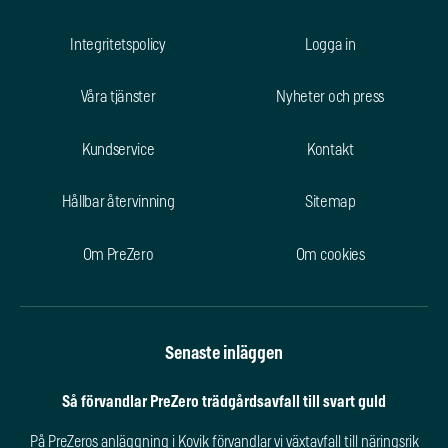
Integritetspolicy
Logga in
Våra tjänster
Nyheter och press
Kundservice
Kontakt
Hållbar återvinning
Sitemap
Om PreZero
Om cookies
Senaste inläggen
Så förvandlar PreZero trädgårdsavfall till svart guld
På PreZeros anläggning i Kovik förvandlar vi växtavfall till näringsrik