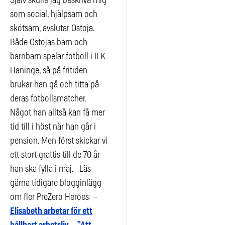
Själv skulle jag beskriva mig
som social, hjälpsam och
skötsam, avslutar Ostoja.
Både Ostojas barn och
barnbarn spelar fotboll i IFK
Haninge, så på fritiden
brukar han gå och titta på
deras fotbollsmatcher.
Något han alltså kan få mer
tid till i höst när han går i
pension. Men först skickar vi
ett stort grattis till de 70 år
han ska fylla i maj. Läs
gärna tidigare blogginlägg
om fler PreZero Heroes: –
Elisabeth arbetar för ett