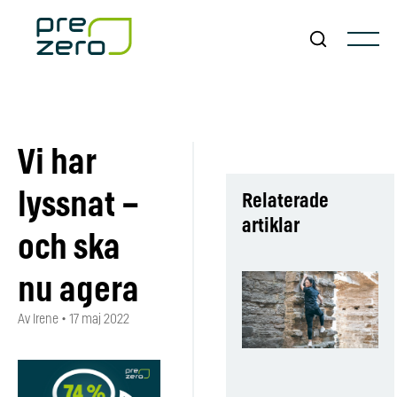
Vi har
lyssnat –
Relaterade
artiklar
och ska
nu agera
Av Irene
•
17 maj 2022