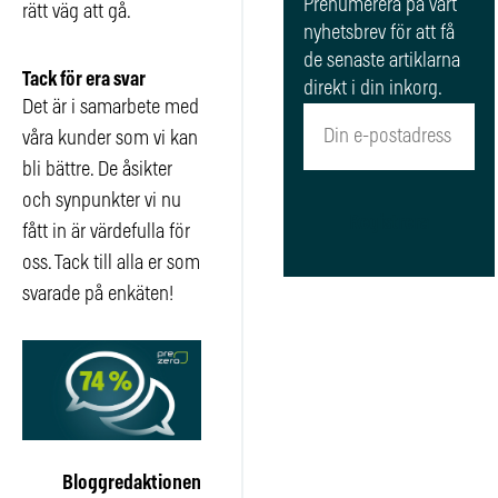
Prenumerera på vårt
rätt väg att gå.
nyhetsbrev för att få
de senaste artiklarna
Tack för era svar
direkt i din inkorg.
Det är i samarbete med
våra kunder som vi kan
bli bättre. De åsikter
och synpunkter vi nu
Registrera
fått in är värdefulla för
oss. Tack till alla er som
svarade på enkäten!
Bloggredaktionen