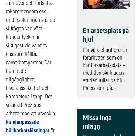
framöver och fortsätta
rekommendera oss. I
undersökningen ställde
vi frågan vad våra
En arbetsplats på
kunder tycker är
hjul
viktigast vid valet av
För våra chaufförer är
oss som hållbar
förarhytten som en
samarbetspartner. Där
kontorsarbetsplats –
hamnade
med den skillnaden
tillgänglighet,
att den rullar på hjul.
leveranssäkerhet och
Precis som på...
kompetens i topp. Det
visar att PreZeros
arbete med att utveckla
Missa inga
kundanpassade
inlägg
hållbarhetslösningar
är