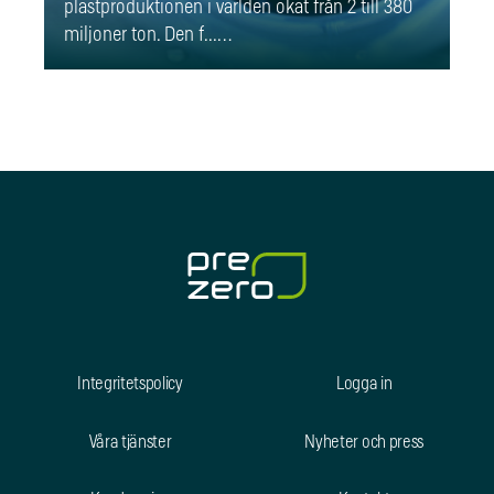
plastproduktionen i världen ökat från 2 till 380
miljoner ton. Den f...…
Integritetspolicy
Logga in
Våra tjänster
Nyheter och press