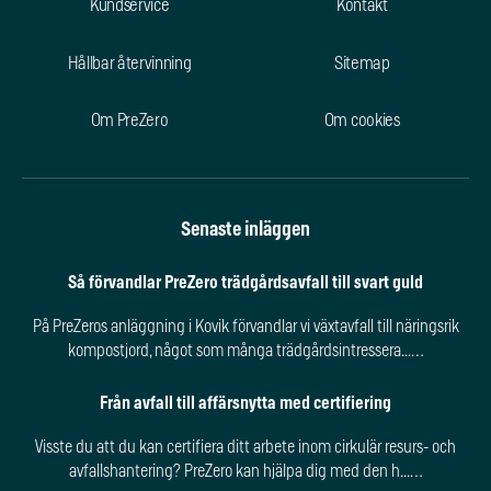
Kundservice
Kontakt
Hållbar återvinning
Sitemap
Om PreZero
Om cookies
Senaste inläggen
Så förvandlar PreZero trädgårdsavfall till svart guld
På PreZeros anläggning i Kovik förvandlar vi växtavfall till näringsrik
kompostjord, något som många trädgårdsintressera...…
Från avfall till affärsnytta med certifiering
Visste du att du kan certifiera ditt arbete inom cirkulär resurs- och
avfallshantering? PreZero kan hjälpa dig med den h...…