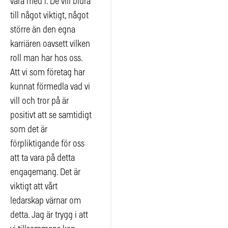
vara med i. De vill bidra
till något viktigt, något
större än den egna
karriären oavsett vilken
roll man har hos oss.
Att vi som företag har
kunnat förmedla vad vi
vill och tror på är
positivt att se samtidigt
som det är
förpliktigande för oss
att ta vara på detta
engagemang. Det är
viktigt att vårt
ledarskap värnar om
detta. Jag är trygg i att