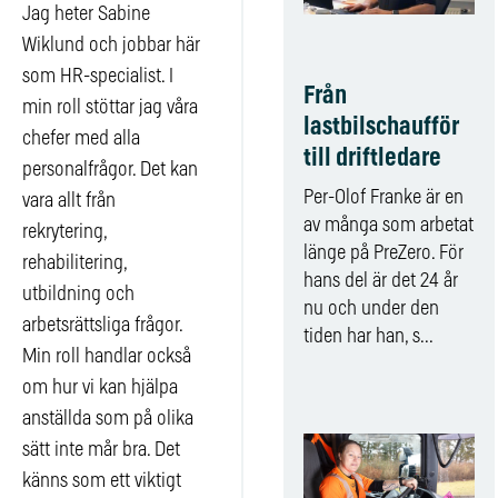
Jag heter Sabine
Wiklund och jobbar här
som HR-specialist. I
Från
min roll stöttar jag våra
lastbilschaufför
chefer med alla
till driftledare
personalfrågor. Det kan
Per-Olof Franke är en
vara allt från
av många som arbetat
rekrytering,
länge på PreZero. För
rehabilitering,
hans del är det 24 år
utbildning och
nu och under den
arbetsrättsliga frågor.
tiden har han, s...
Min roll handlar också
om hur vi kan hjälpa
anställda som på olika
sätt inte mår bra. Det
känns som ett viktigt