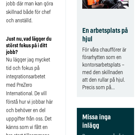
jobb där man kan göra
skillnad både för chef
och anställd.
En arbetsplats på
hjul
Just nu, vad lägger du
störst fokus på i ditt
För våra chaufförer är
jobb?
förarhytten som en
Nu lägger jag mycket
kontorsarbetsplats –
tid och fokus på
med den skillnaden
integrationsarbetet
att den rullar på hjul.
med PreZero
Precis som på...
International. De vill
förstå hur vi jobbar här
och behöver en del
Missa inga
uppgifter från oss. Det
inlägg
känns som vi fått en