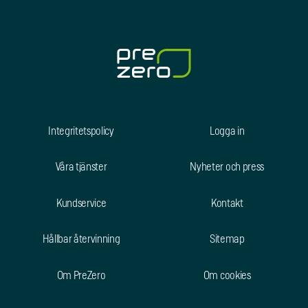
Integritetspolicy
Logga in
Våra tjänster
Nyheter och press
Kundservice
Kontakt
Hållbar återvinning
Sitemap
Om PreZero
Om cookies