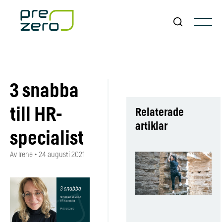
3 snabba
till HR-
Relaterade
artiklar
specialist
Av Irene
•
24 augusti 2021