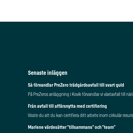
Senaste inläggen
Så förvandlar PreZero trädgårdsavfall till svart guld
På PreZeros anläggning i Kovik förvandlar vi växtavfall till 
Från avfall till affärsnytta med certifiering
Visste du att du kan certifiera ditt arbete inom cirkulär res
Marlene värdesätter ”tillsammans” och ”team”