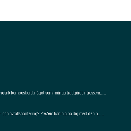
näringsrik kompostjord, något som många trädgårdsintressera...…
urs- och avfallshantering? PreZero kan hjälpa dig med den h...…