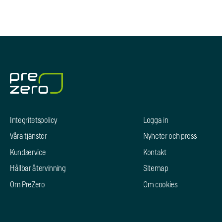
Integritetspolicy
Logga in
Våra tjänster
Nyheter och press
Kundservice
Kontakt
Hållbar återvinning
Sitemap
Om PreZero
Om cookies